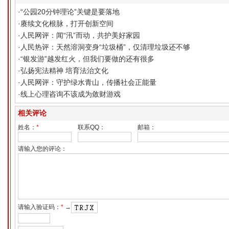
·
“公园20分钟理论”关键是要落地
·
赓续文化根脉，打开创新空间
·
人民网评：闻“汛”而动，共护美好家园
·
人民热评：天然溶洞变身“垃圾桶”，仅清理垃圾还不够
·
“银发游”越发红火，但我们要做的还有很多
·
弘扬宪法精神 培育法治文化
·
人民网评：守护绿水青山，传播社会正能量
·
线上心理咨询不该成为敛财游戏
相关评论
姓名：
*
联系QQ：
邮箱：
请输入您的评论：
请输入验证码：
*
→