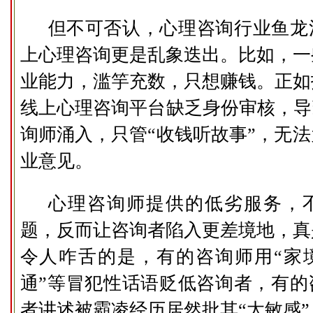
但不可否认，心理咨询行业鱼龙
上心理咨询更是乱象迭出。比如，一
业能力，滥竽充数，只想赚钱。正如
线上心理咨询平台缺乏身份审核，导
询师涌入，只管“收钱听故事”，无
业意见。
心理咨询师提供的低劣服务，
题，反而让咨询者陷入更差境地，真
令人咋舌的是，有的咨询师用“家
通”等冒犯性话语贬低咨询者，有的
者讲述被霸凌经历居然批其“太敏感”