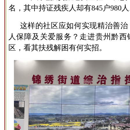
名，其中持证残疾人却有845户980
这样的社区应如何实现精治善治
人保障及关爱服务？走进贵州黔西
区，看其扶残解困有何实招。