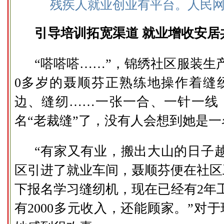
残疾人就业创业有平台。人民网
引导培训拓宽渠道 就业增收安居
“嗒嗒嗒……”，锦绣社区服装生
0多岁的聂顺芬正熟练地操作着缝
边、缝纫……一张一合、一针一线
名“老裁缝”了，没有人会想到她是
“有家又有业，搬出大山的日子
区引进了就业车间，聂顺芬便在社区
下报名学习缝纫机，现在已经有2年
有2000多元收入，还能顾家。”对