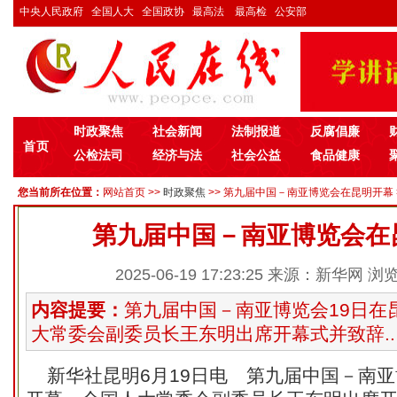
中央人民政府
全国人大
全国政协
最高法
最高检
公安部
时政聚焦
社会新闻
法制报道
反腐倡廉
首页
公检法司
经济与法
社会公益
食品健康
您当前所在位置：
网站首页
>>
时政聚焦
>> 第九届中国－南亚博览会在昆明开幕 >
第九届中国－南亚博览会在
2025-06-19 17:23:25 来源：新华网 浏
内容提要：
第九届中国－南亚博览会19日在
大常委会副委员长王东明出席开幕式并致辞..
新华社昆明6月19日电 第九届中国－南亚