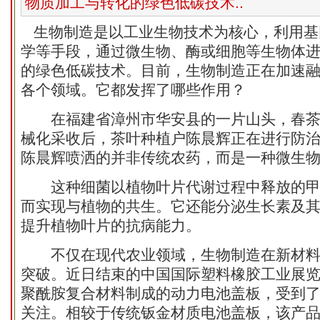
物质加工与转化的绿色低碳技术..
生物制造是以工业生物技术为核心，利用基
学等手段，通过微生物、酶或细胞等生物体
的绿色低碳技术。目前，生物制造正在加速
各个领域。它都发挥了哪些作用？
在福建省漳州市华安县的一片山头，春茶
械化采收后，茶叶种植户陈晨辉正在进行防
陈晨辉喷洒的并非传统农药，而是一种微生
这种细菌以植物叶片代谢过程中释放的甲
而实现与植物的共生。它还能分泌生长素及
提升植物叶片的抗病能力。
不仅在现代农业领域，生物制造在新材料
突破。近日结束的中国国际塑料橡胶工业展
聚酰胺复合材料制成的动力电池盖板，受到
关注。相较于传统钣金材质电池盖板，该产