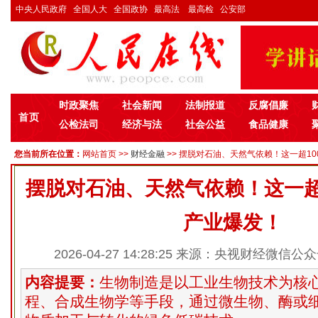
中央人民政府
全国人大
全国政协
最高法
最高检
公安部
时政聚焦
社会新闻
法制报道
反腐倡廉
首页
公检法司
经济与法
社会公益
食品健康
您当前所在位置：
网站首页
>>
财经金融
>> 摆脱对石油、天然气依赖！这一超100
摆脱对石油、天然气依赖！这一超1
产业爆发！
2026-04-27 14:28:25 来源：央视财经微信公
内容提要：
生物制造是以工业生物技术为核
程、合成生物学等手段，通过微生物、酶或