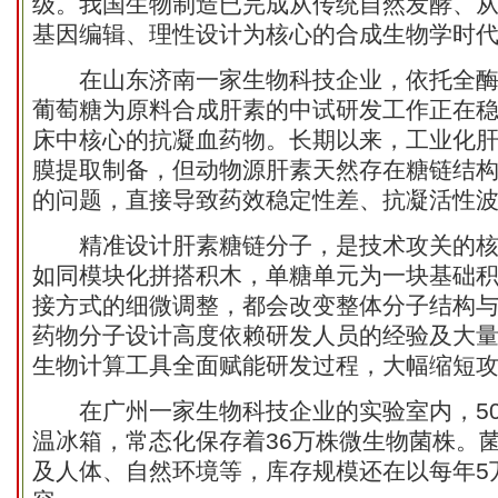
级。我国生物制造已完成从传统自然发酵、
基因编辑、理性设计为核心的合成生物学时
在山东济南一家生物科技企业，依托全酶
葡萄糖为原料合成肝素的中试研发工作正在
床中核心的抗凝血药物。长期以来，工业化
膜提取制备，但动物源肝素天然存在糖链结
的问题，直接导致药效稳定性差、抗凝活性
精准设计肝素糖链分子，是技术攻关的核
如同模块化拼搭积木，单糖单元为一块基础
接方式的细微调整，都会改变整体分子结构
药物分子设计高度依赖研发人员的经验及大量
生物计算工具全面赋能研发过程，大幅缩短
在广州一家生物科技企业的实验室内，50
温冰箱，常态化保存着36万株微生物菌株。
及人体、自然环境等，库存规模还在以每年5