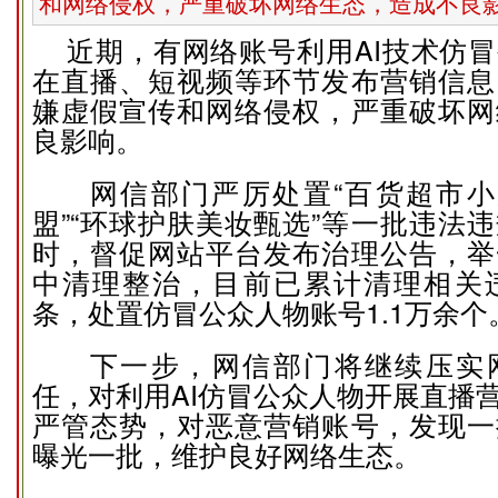
和网络侵权，严重破坏网络生态，造成不良影
近期，有网络账号利用AI技术仿冒
在直播、短视频等环节发布营销信息
嫌虚假宣传和网络侵权，严重破坏网
良影响。
网信部门严厉处置“百货超市小店
盟”“环球护肤美妆甄选”等一批违法
时，督促网站平台发布治理公告，举
中清理整治，目前已累计清理相关违
条，处置仿冒公众人物账号1.1万余个
下一步，网信部门将继续压实网
任，对利用AI仿冒公众人物开展直播
严管态势，对恶意营销账号，发现一
曝光一批，维护良好网络生态。