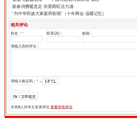
·
新春消费暖意足 供需两旺活力涌
·
“为中华民族大家庭而歌唱”（十年两会·温暖记忆）
相关评论
姓名：
*
联系QQ：
邮箱：
请输入您的评论：
请输入验证码：
*
→
共有
0
人对本文发表评论
查看所有评论